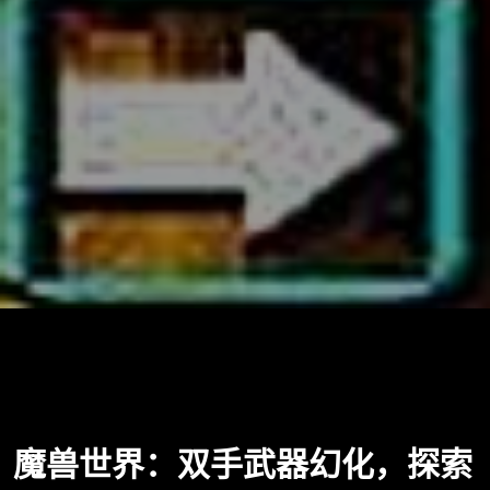
魔兽世界：双手武器幻化，探索