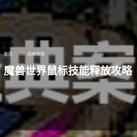
首页
经典案例
魔兽世界鼠标技能释放攻略